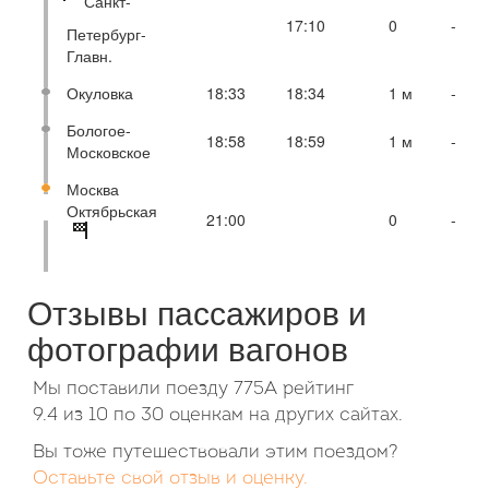
Санкт-
17:10
0
-
Петербург-
Главн.
Окуловка
18:33
18:34
1 м
-
Бологое-
18:58
18:59
1 м
-
Московское
Москва
Октябрьская
21:00
0
-
Отзывы пассажиров и
фотографии вагонов
Мы поставили поезду 775А рейтинг
9.4
из
10
по
30
оценкам на других сайтах.
Вы тоже путешествовали этим поездом?
Оставьте свой отзыв и оценку.