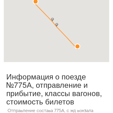
Октябрь
2026
Пн
Вт
Ср
Чт
Пт
Сб
Вс
1
2
3
4
5
6
7
8
9
10
11
12
13
14
15
16
17
18
19
20
21
22
23
24
25
26
27
28
29
30
31
Информация о поезде
№775А, отправление и
прибытие, классы вагонов,
стоимость билетов
Отправление состава 775А, с жд вокзала