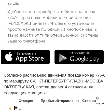
выше.
Удобнее всего приобретать билет на поезд
775А через наше мобильное приложение
"FLYDEX ЖД Билеты". Чтобы его установить
просто нажмите по одной из кнопок ниже, в
зависимости от типа операционной системы
вашего смартфона:
Согласно расписанию движения поезда номер 775А
по маршруту САНКТ-ПЕТЕРБУРГ-ГЛАВН.-МОСКВА
ОКТЯБРЬСКАЯ, состав делает 4 остановки на
следующих станциях:
В
Станция
Прибытие
Отправление
Стоянка
пути