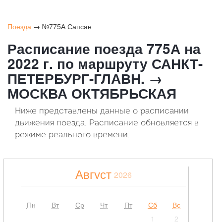
Поезда
→ №775А Сапсан
Расписание поезда 775А на
2022 г. по маршруту САНКТ-
ПЕТЕРБУРГ-ГЛАВН. →
МОСКВА ОКТЯБРЬСКАЯ
Ниже представлены данные о расписании
движения поезда. Расписание обновляется в
режиме реального времени.
Август
2026
Пн
Вт
Ср
Чт
Пт
Сб
Вс
1
2