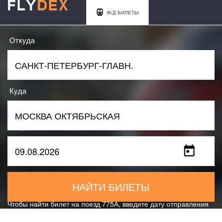
Ж/Д БИЛЕТЫ
Откуда
Куда
Когда
НАЙТИ БИЛЕТЫ
Чтобы найти билет на поезд 775А, введите дату отправления