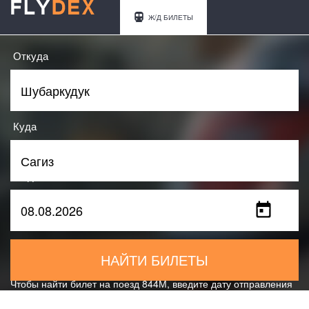
Ж/Д БИЛЕТЫ
Откуда
Куда
Когда
НАЙТИ БИЛЕТЫ
Чтобы найти билет на поезд 844М, введите дату отправления