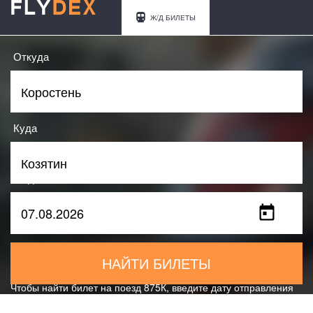
Ж/Д БИЛЕТЫ
Откуда
Куда
Когда
НАЙТИ БИЛЕТЫ
Чтобы найти билет на поезд 875К, введите дату отправления