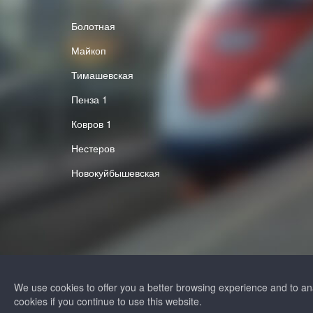
Болотная
Майкоп
Тимашевская
Пенза 1
Ковров 1
Нестеров
Новокуйбышевская
+7 (812) 313-64
We use cookies to offer you a better browsing experience and to a
+7 (495) 258-85
cookies if you continue to use this website.