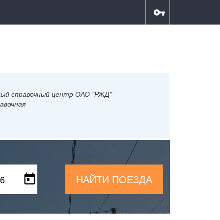
ный справочный центр ОАО "РЖД"
авочная
НАЙТИ ПОЕЗДА