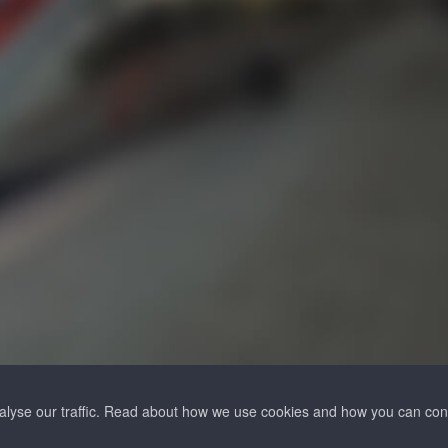
-52
nalyse our traffic. Read about how we use cookies and how you can co
-87
Безопасная оплата