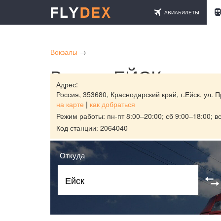
АВИАБИЛЕТЫ
Вокзалы
→
Вокзал ЕЙСК
Адрес:
Россия,
353680, Краснодарский край, г.Ейск, ул. 
на карте
|
как добраться
Режим работы: пн-пт 8:00–20:00; сб 9:00–18:00; в
Код станции: 2064040
Откуда