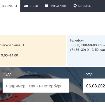
Ж/Д БИЛЕТЫ
ОТЕЛИ
ПРОКАТ АВТО
АВТОБУСЫ
Телефон:
Привокзальная, 1
8 (800) 200-58-88
еди
+7 (86132) 2-13-50
спр
с 9:00–14:00
Куда
Когда