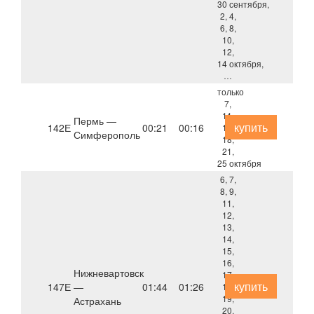
30 сентября,
2, 4,
6, 8,
10,
12,
14 октября,
…
только
7,
11,
Пермь —
купить
142Е
00:21
00:16
14,
Симферополь
18,
21,
25 октября
6, 7,
8, 9,
11,
12,
13,
14,
15,
16,
Нижневартовск
17,
купить
147Е
—
01:44
01:26
18,
19,
Астрахань
20,