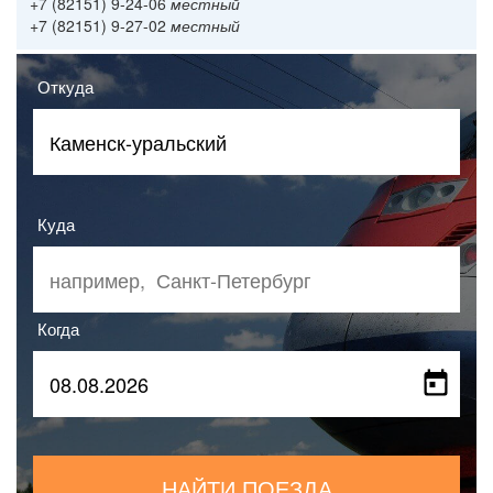
+7 (82151) 9-24-06
местный
+7 (82151) 9-27-02
местный
Откуда
Куда
Когда
НАЙТИ ПОЕЗДА