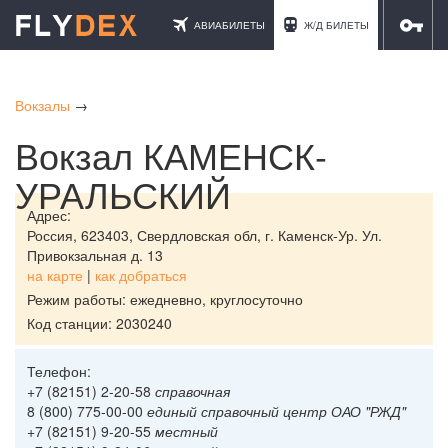
АВИАБИЛЕТЫ
Ж/Д БИЛЕТЫ
ОТЕЛИ
Вокзалы
→
Вокзал КАМЕНСК-
УРАЛЬСКИЙ
Адрес:
Россия,
623403, Свердловская обл, г. Каменск-Ур. Ул.
Привокзальная д. 13
на карте
|
как добраться
Режим работы: ежедневно, круглосуточно
Код станции: 2030240
Телефон:
+7 (82151) 2-20-58
справочная
8 (800) 775-00-00
единый справочный центр ОАО "РЖД"
+7 (82151) 9-20-55
местный