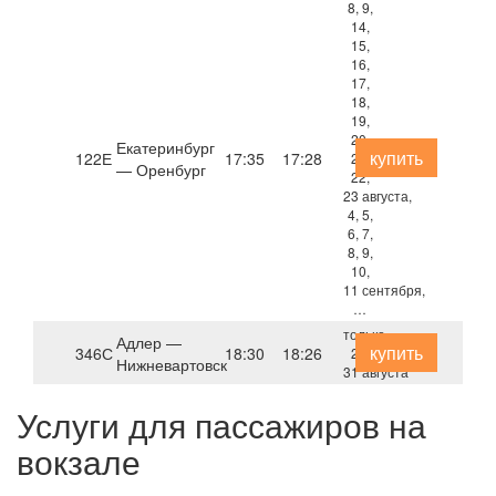
8, 9,
14,
15,
16,
17,
18,
19,
20,
Екатеринбург
купить
122Е
17:35
17:28
21,
— Оренбург
22,
23 августа,
4, 5,
6, 7,
8, 9,
10,
11 сентября,
…
только
Адлер —
купить
346С
18:30
18:26
25,
Нижневартовск
31 августа
Услуги для пассажиров на
вокзале