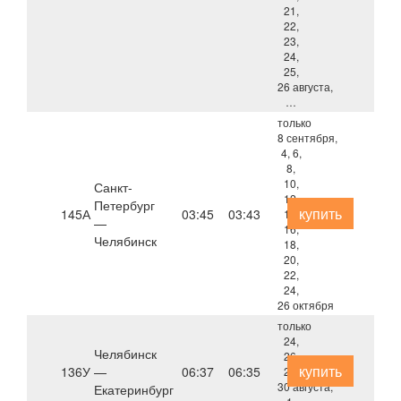
21,
22,
23,
24,
25,
26 августа,
…
только
8 сентября,
4, 6,
8,
10,
Санкт-
12,
Петербург
купить
145А
03:45
03:43
14,
—
16,
Челябинск
18,
20,
22,
24,
26 октября
только
24,
Челябинск
26,
купить
136У
—
06:37
06:35
28,
30 августа,
Екатеринбург