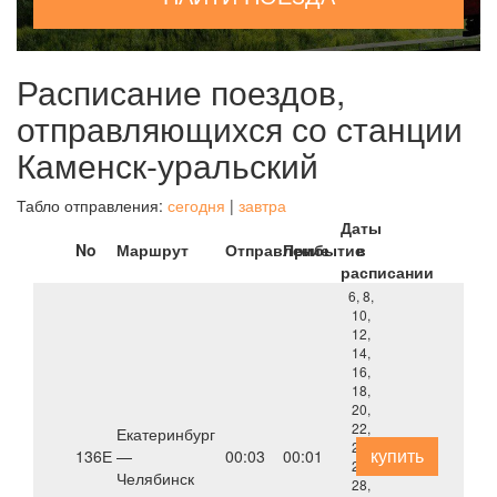
Расписание поездов,
отправляющихся со станции
Каменск-уральский
Табло отправления:
сегодня
|
завтра
Даты
No
Маршрут
Отправление
Прибытие
в
расписании
6, 8,
10,
12,
14,
16,
18,
20,
22,
Екатеринбург
24,
купить
136Е
—
00:03
00:01
26,
Челябинск
28,