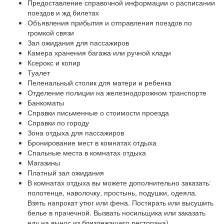
Предоставление справочной информации о расписании
поездов и жд билетах
Объявления прибытия и отправления поездов по
громкой связи
Зал ожидания для пассажиров
Камера хранения багажа или ручной клади
Ксерокс и копир
Туалет
Пеленальный столик для матери и ребенка
Отделение полиции на железнодорожном транспорте
Банкоматы
Справки письменные о стоимости проезда
Справки по городу
Зона отдыха для пассажиров
Бронирование мест в комнатах отдыха
Спальные места в комнатах отдыха
Магазины
Платный зал ожидания
В комнатах отдыха вы можете дополнительно заказать:
полотенце, наволочку, простынь, подушки, одеяла.
Взять напрокат утюг или фена. Постирать или высушить
белье в прачечной. Вызвать носильщика или заказать
еду на вынос из близлежащего ресторана)