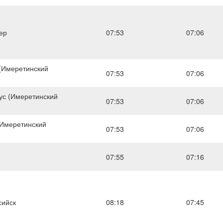
ер
07:53
07:06
(Имеретинский
07:53
07:06
ус (Имеретинский
07:53
07:06
(Имеретинский
07:53
07:06
07:55
07:16
сийск
08:18
07:45