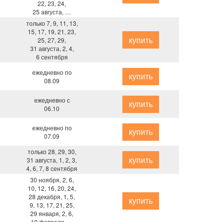
22, 23, 24,
25 августа, …
только 7, 9, 11, 13,
15, 17, 19, 21, 23,
купить
25, 27, 29,
31 августа, 2, 4,
6 сентября
ежедневно по
купить
08.09
ежедневно с
купить
06.10
ежедневно по
купить
07.09
только 28, 29, 30,
купить
31 августа, 1, 2, 3,
4, 6, 7, 8 сентября
30 ноября, 2, 6,
10, 12, 16, 20, 24,
28 декабря, 1, 5,
купить
9, 13, 17, 21, 25,
29 января, 2, 6,
10 февраля, …