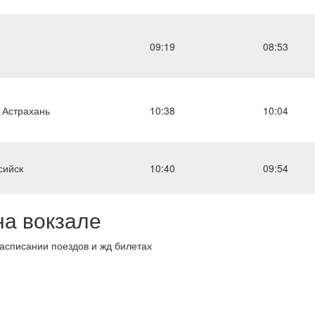
09:19
08:53
 Астрахань
10:38
10:04
сийск
10:40
09:54
на вокзале
списании поездов и жд билетах