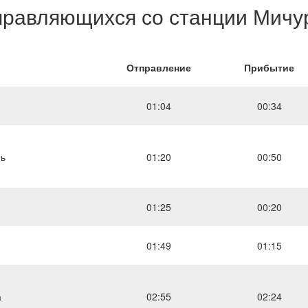
правляющихся со станции Мичур
Отправление
Прибытие
01:04
00:34
нь
01:20
00:50
01:25
00:20
01:49
01:15
а
02:55
02:24