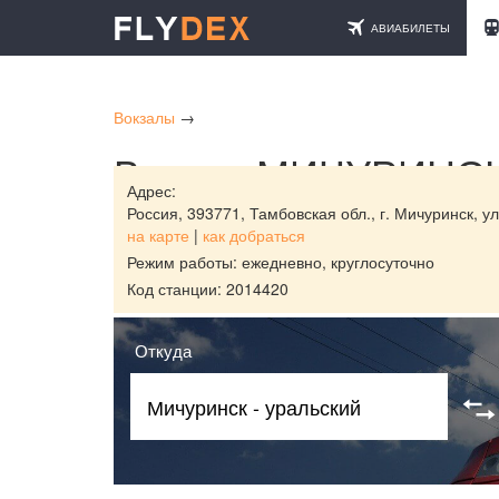
АВИАБИЛЕТЫ
Вокзалы
→
Вокзал МИЧУРИНСК
Адрес:
Россия,
393771, Тамбовская обл., г. Мичуринск, ул
на карте
|
как добраться
Режим работы: ежедневно, круглосуточно
Код станции: 2014420
Откуда