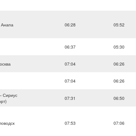
 Анапа
06:28
05:52
06:37
05:30
осква
07:04
06:26
07:04
06:26
— Сириус
07:31
06:50
орт)
ловодск
07:53
07:06