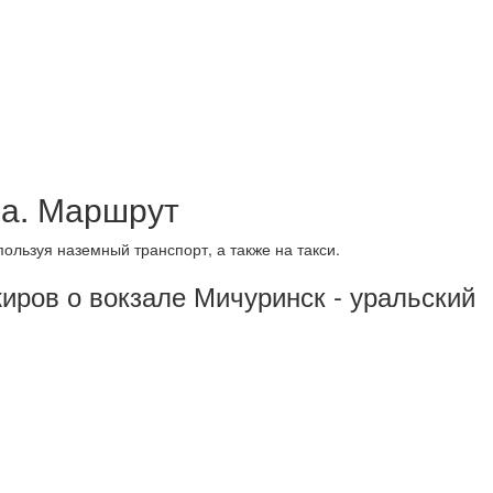
ла. Маршрут
пользуя наземный транспорт, а также на такси.
ров о вокзале Мичуринск - уральский