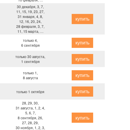
30 декабря, 3, 7,
11, 15, 19, 23, 27,
31 января, 4, 8,
купить
12, 16, 20, 24,
28 февраля, 3, 7,
11, 15 марта, …
только 4,
купить
6 сентября
только 30 августа,
купить
1 сентября
только 1,
купить
8 августа
купить
только 1 октября
28, 29, 30,
31 августа, 1, 2, 4,
5, 6, 7,
купить
8 сентября, 26,
27, 28, 29,
30 ноября, 1, 2, 3,