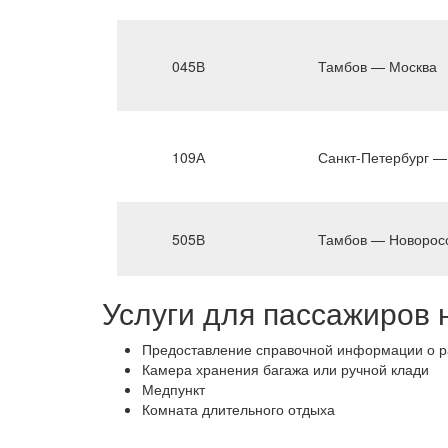
045В
Тамбов — Москва
109А
Санкт-Петербург —
505В
Тамбов — Новорос
Услуги для пассажиров 
Предоставление справочной информации о ра
Камера хранения багажа или ручной клади
Медпункт
Комната длительного отдыха