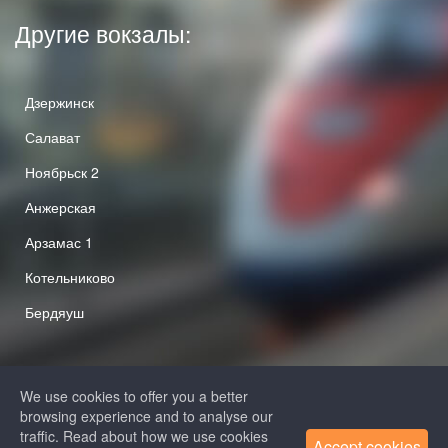
Другие вокзалы:
Дзержинск
Салават
Ноябрьск 2
Анжерская
Арзамас 1
Котельниково
Бердяуш
We use cookies to offer you a better
browsing experience and to analyse our
traffic. Read about how we use cookies
Accept cookies