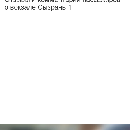
о вокзале Сызрань 1