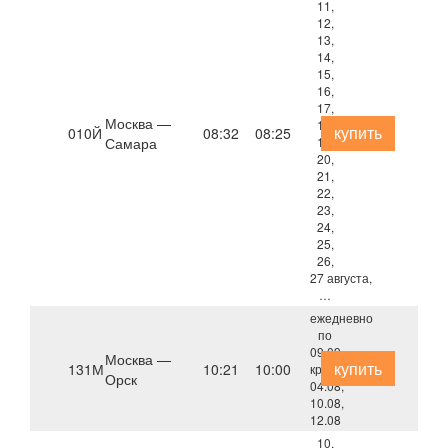
11,
12,
13,
14,
15,
16,
17,
Москва —
18,
купить
010Й
08:32
08:25
Самара
19,
20,
21,
22,
23,
24,
25,
26,
27 августа,
…
ежедневно
по
09.09,
Москва —
купить
131М
10:21
10:00
кроме
Орск
04.08,
10.08,
12.08
10,