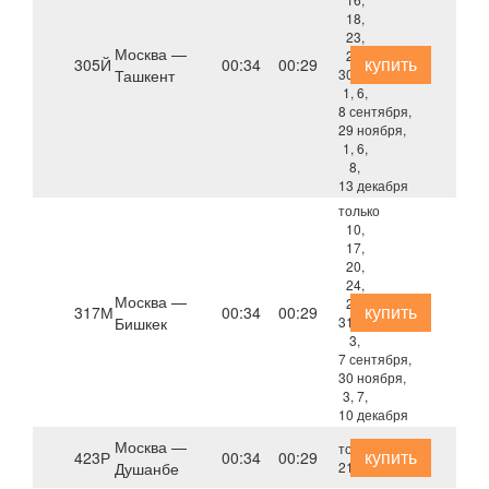
18,
23,
Москва —
25,
купить
305Й
00:34
00:29
Ташкент
30 августа,
1, 6,
8 сентября,
29 ноября,
1, 6,
8,
13 декабря
только
10,
17,
20,
24,
Москва —
27,
купить
317М
00:34
00:29
Бишкек
31 августа,
3,
7 сентября,
30 ноября,
3, 7,
10 декабря
Москва —
только
купить
423Р
00:34
00:29
Душанбе
21 августа