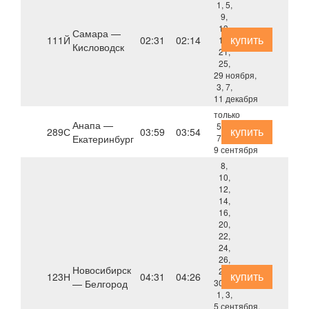
1, 5,
9,
13,
Самара —
купить
111Й
02:31
02:14
17,
Кисловодск
21,
25,
29 ноября,
3, 7,
11 декабря
только
Анапа —
5, 6,
купить
289С
03:59
03:54
Екатеринбург
7, 8,
9 сентября
8,
10,
12,
14,
16,
20,
22,
24,
26,
Новосибирск
28,
купить
123Н
04:31
04:26
— Белгород
30 августа,
1, 3,
5 сентября,