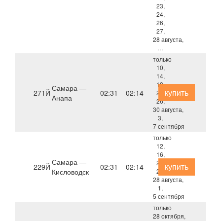
23,
24,
26,
27,
28 августа,
…
только
10,
14,
18,
Самара —
купить
271Й
02:31
02:14
22,
Анапа
26,
30 августа,
3,
7 сентября
только
12,
16,
Самара —
20,
купить
229Й
02:31
02:14
Кисловодск
24,
28 августа,
1,
5 сентября
только
28 октября,