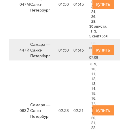
20,
купить
047М
Санкт-
01:50
01:45
22,
Петербург
24,
26,
28,
30 августа,
1, 3,
5 сентября
по
Самара —
нечётным
купить
447Й
Санкт-
01:50
01:45
с
Петербург
07.09
8, 9,
10,
11,
12,
13,
14,
15,
16,
17,
Самара —
18,
купить
063Й
Санкт-
02:23
02:21
19,
Петербург
20,
21,
22,