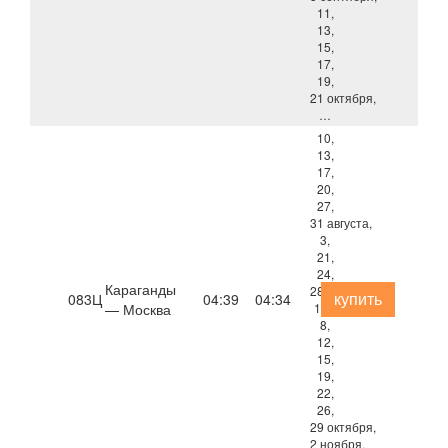
11,
13,
15,
17,
19,
21 октября,
…
10,
13,
17,
20,
27,
31 августа,
3,
21,
24,
Караганды
28 сентября,
купить
083Ц
04:39
04:34
— Москва
1, 5,
8,
12,
15,
19,
22,
26,
29 октября,
2 ноября,