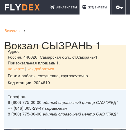
АВИАБИЛЕТЫ
Ж/Д БИЛЕТЫ
ОТЕЛИ
Вокзалы
→
Вокзал СЫЗРАНЬ 1
Адрес:
Россия,
446026, Самарская обл., ст.Сызрань-1,
Привокзальная площадь 1.
на карте
|
как добраться
Режим работы: ежедневно, круглосуточно
Код станции: 2024610
Телефон:
8 (800) 775-00-00
единый справочный центр ОАО "РЖД"
+7 (846) 303-29-47
справочная
8 (800) 775-00-00
единый справочный центр ОАО "РЖД"