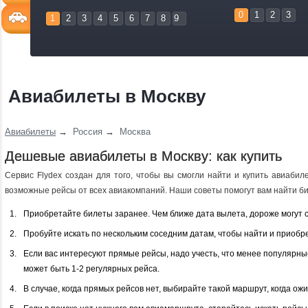
0
1
2
3
1
2
3
4
5
6
7
8
9
Авиабилеты в Москву
Авиабилеты
→
Россия
→
Москва
Дешевые авиабилеты в Москву: как купить
Сервис Flydex создан для того, чтобы вы смогли найти и купить авиаби
возможные рейсы от всех авиакомпаний. Наши советы помогут вам найти би
Приобретайте билеты заранее. Чем ближе дата вылета, дороже могут 
Пробуйте искать по нескольким соседним датам, чтобы найти и приобр
Если вас интересуют прямые рейсы, надо учесть, что менее популярн
может быть 1-2 регулярных рейса.
В случае, когда прямых рейсов нет, выбирайте такой маршрут, когда о