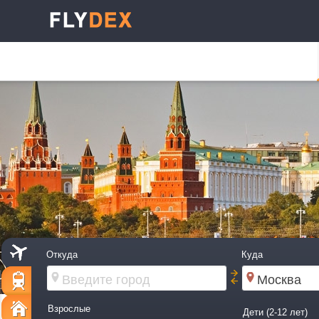
Откуда
Куда
Взрослые
Дети (2-12 лет)