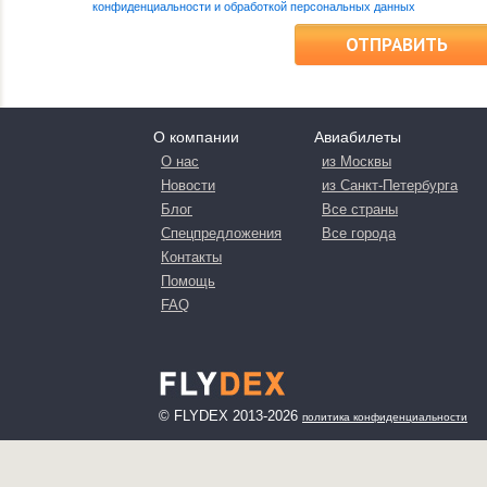
конфиденциальности и обработкой персональных данных
ОТПРАВИТЬ
О компании
Авиабилеты
О нас
из Москвы
Новости
из Санкт-Петербурга
Блог
Все страны
Спецпредложения
Все города
Контакты
Помощь
FAQ
© FLYDEX 2013-2026
политика конфиденциальности