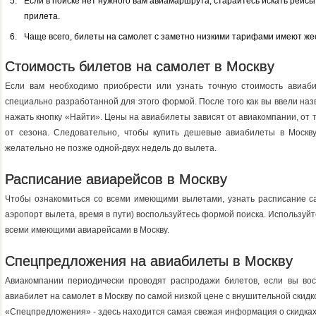
Если в поиске нет нужного вам авиамаршрута, старайтесь искать рейс
прилета.
Чаще всего, билеты на самолет с заметно низкими тарифами имеют жес
Стоимость билетов на самолет в Москву
Если вам необходимо приобрести или узнать точную стоимость авиаби
специально разработанной для этого формой. После того как вы ввели наз
нажать кнопку «Найти». Цены на авиабилеты зависят от авиакомпании, от 
от сезона. Следовательно, чтобы купить дешевые авиабилеты в Москв
желательно не позже одной-двух недель до вылета.
Расписание авиарейсов в Москву
Чтобы ознакомиться со всеми имеющими вылетами, узнать расписание са
аэропорт вылета, время в пути) воспользуйтесь формой поиска. Используйт
всеми имеющими авиарейсами в Москву.
Спецпредложения на авиабилеты в Москву
Авиакомпании периодически проводят распродажи билетов, если вы восп
авиабилет на самолет в Москву по самой низкой цене с внушительной скид
«Спецпредложения» - здесь находится самая свежая информация о скидках