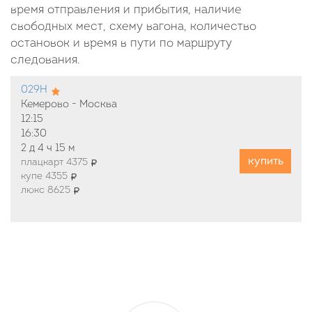
время отправления и прибытия, наличие
свободных мест, схему вагона, количество
остановок и время в пути по маршруту
следования.
029Н
Кемерово - Москва
12:15
16:30
2 д
4 ч
15 м
купить
плацкарт 4375
купе 4355
люкс 8625