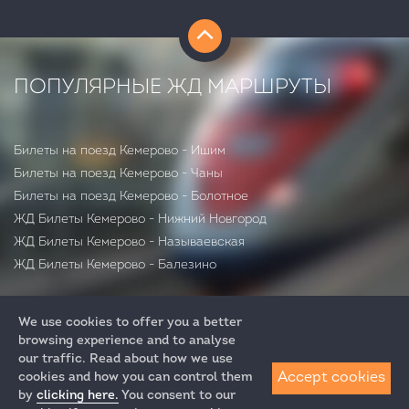
ПОПУЛЯРНЫЕ ЖД МАРШРУТЫ
Билеты на поезд Кемерово - Ишим
Билеты на поезд Кемерово - Чаны
Билеты на поезд Кемерово - Болотное
ЖД Билеты Кемерово - Нижний Новгород
ЖД Билеты Кемерово - Называевская
ЖД Билеты Кемерово - Балезино
We use cookies to offer you a better
browsing experience and to analyse
our traffic. Read about how we use
Accept cookies
cookies and how you can control them
by
clicking here.
You consent to our