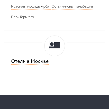
минут
Красная площадь
Арбат
Останкинская телебашня
Парк Горького
Отели в Москве