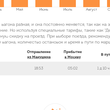
вагона разная, и она постоянно меняется, так как на 
ие. Но используя специальные тарифы, такие как "Де
ую скидку на проезд. При выборе поезда, рекоменду
 вагона, количество остановок и время в пути по мар
Отправление
Прибытие
В пу
из Макушина
в Москву
18:53
05:02
1 д
10 