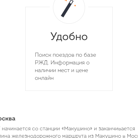
Удобно
Поиск поездов по базе
РЖД. Информация о
наличии мест и цене
онлайн
осква
ачинается со станции «Макушино» и заканчивается
Длина железнодорожного маршрута из Макушино в Мос