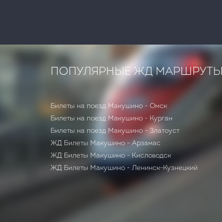
ПОПУЛЯРНЫЕ ЖД МАРШРУТ
Билеты на поезд Макушино - Омск
Билеты на поезд Макушино - Курган
Билеты на поезд Макушино - Златоуст
ЖД Билеты Макушино - Арзамас
ЖД Билеты Макушино - Кисловодск
ЖД Билеты Макушино - Ленинск-Кузнецкий