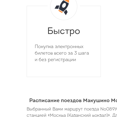
Быстро
Покупка электронных
билетов всего за 3 шага
и без регистрации
Расписание поездов Макушино М
Выбранный Вами маршрут поезда №089У н
станцией «Москва (Казанский вокзал)». 