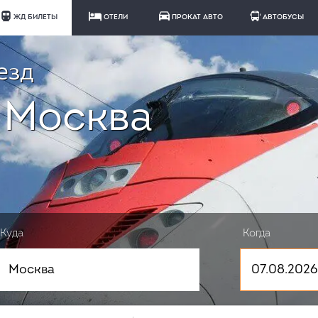
ЖД БИЛЕТЫ
ОТЕЛИ
ПРОКАТ АВТО
АВТОБУСЫ
езд
 Москва
Куда
Когда