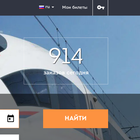
ru
Мои билеты
914
заказов сегодня
НАЙТИ