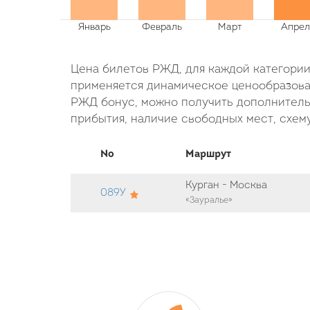
Цена билетов РЖД, для каждой категории 
применяется динамическое ценообразован
РЖД бонус, можно получить дополнительн
прибытия, наличие свободных мест, схему
No
Маршрут
Курган - Москва
089У
«Зауралье»