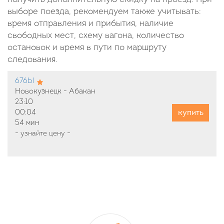
выборе поезда, рекомендуем также учитывать:
время отправления и прибытия, наличие
свободных мест, схему вагона, количество
остановок и время в пути по маршруту
следования.
676Ы
Новокузнецк - Абакан
23:10
купить
00:04
54 мин
-
узнайте цену
-