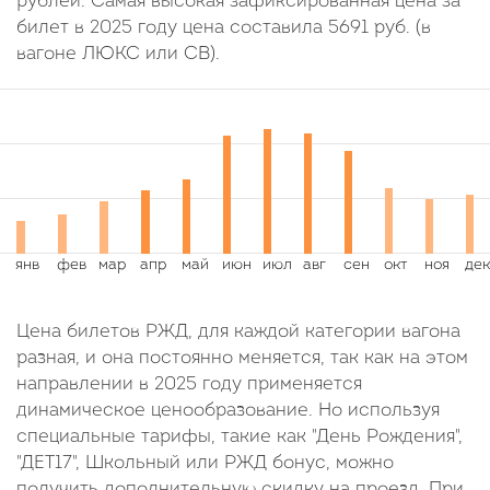
рублей. Самая высокая зафиксированная цена за
билет в 2025 году цена составила
5691
руб.
(в
вагоне ЛЮКС или СВ).
Цена билетов РЖД, для каждой категории вагона
разная, и она постоянно меняется, так как на этом
направлении в 2025 году применяется
динамическое ценообразование. Но используя
специальные тарифы, такие как "День Рождения",
"ДЕТ17", Школьный или РЖД бонус, можно
получить дополнительную скидку на проезд. При