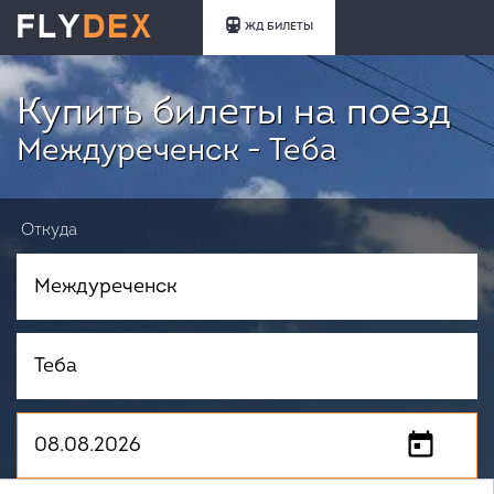
ЖД БИЛЕТЫ
Купить билеты на поезд
Междуреченск - Теба
Откуда
Куда
Когда