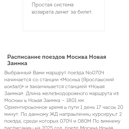
Простая система
возврата денег за билет.
Расписание поездов Москва Новая
Заимка
Выбранный Вами маршрут поезда №070Ч
начинается со станции «Москва (Ярославский
вокзал)» и заканчивается станцией «Новая
Заимка». Длина железнодорожного маршрута из
Москвы в Новая Заимка — 1801 км.
Ориентировочное время в пути 1 день 17 часов 20
минут. По данному ЖД направлению курсируют 2
поезда, среди которых 070Ч и 080М По зимнему
расписанию на 2025 год, поезд Москва Новая