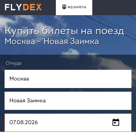
ЖД БИЛЕТЫ
Купить билеты на поезд
Москва - Новая Заимка
Откуда
Куда
Когда