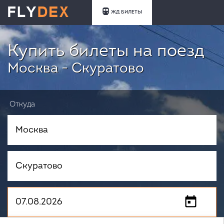
ЖД БИЛЕТЫ
Купить билеты на поезд
Москва - Скуратово
Откуда
Куда
Когда