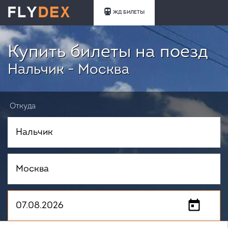
ЖД БИЛЕТЫ
Купить билеты на поезд
Нальчик - Москва
Откуда
Куда
Когда