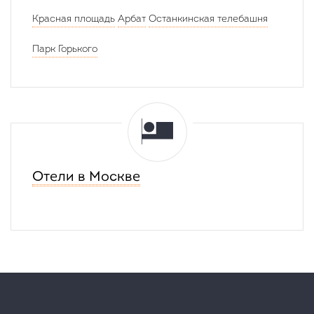
минут
Красная площадь
Арбат
Останкинская телебашня
Парк Горького
Отели в Москве