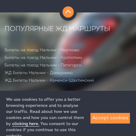
ПОПУЛЯРНЫЕ ЖД МАРШРУТЫ
Билеты на поезд Нальчик - Чертково
Билеты на поезд Нальчик - Кропоткин
Билеты на поезд Нальчик - Пятигорск
ЖД Билеты Нальчик - Докшукино
ЖД Билеты Нальчик - Каменск-Шахтинский
We use cookies to offer you a better
browsing experience and to analyse
our traffic. Read about how we use
Accept cookies
cookies and how you can control them
by
clicking here.
You consent to our
+7 (812) 313-64-52
cookies if you continue to use this
+7 (495) 258-85-87