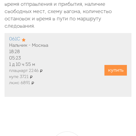
время отправления и прибытия, наличие
свободных мест, схему вагона, количество
остановок и время в пути по маршруту
следования.
061С
Нальчик - Москва
18:28
05:23
1 д
10 ч
55 м
купить
плацкарт 2246
купе 3721
люкс 6891