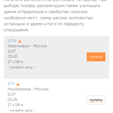
выборе поезда, рекомендуем также учитывать:
время отправления и прибытия, наличие
свободных мест, схему вагона, количество
остановок и время в пути по маршруту
следования.
137Ы
Красноярск - Москва
11:47
купить
05:45
17 ч
58 м
-
узнайте цену
-
117У
Новокузнецк - Москва
11:47
купить
05:45
17 ч
58 м
-
узнайте цену
-