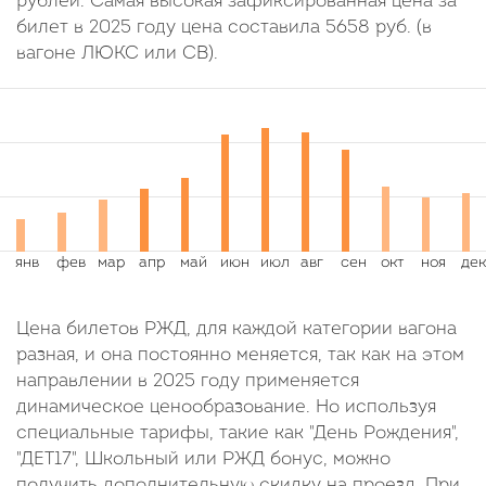
рублей. Самая высокая зафиксированная цена за
билет в 2025 году цена составила
5658
руб.
(в
вагоне ЛЮКС или СВ).
Цена билетов РЖД, для каждой категории вагона
разная, и она постоянно меняется, так как на этом
направлении в 2025 году применяется
динамическое ценообразование. Но используя
специальные тарифы, такие как "День Рождения",
"ДЕТ17", Школьный или РЖД бонус, можно
получить дополнительную скидку на проезд. При