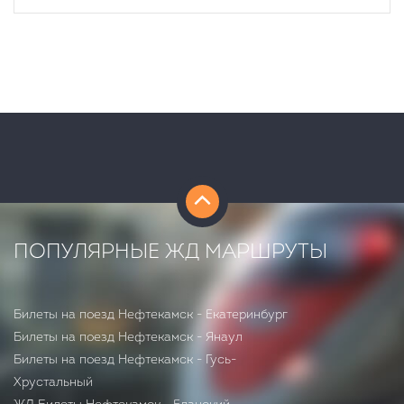
ПОПУЛЯРНЫЕ ЖД МАРШРУТЫ
Билеты на поезд Нефтекамск - Екатеринбург
Билеты на поезд Нефтекамск - Янаул
Билеты на поезд Нефтекамск - Гусь-
Хрустальный