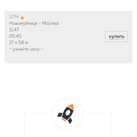
117Н
Новокузнецк - Москва
11:47
купить
05:45
17 ч
58 м
-
узнайте цену
-