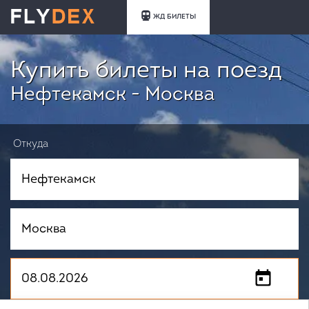
ЖД БИЛЕТЫ
Купить билеты на поезд
Нефтекамск - Москва
Откуда
Куда
Когда