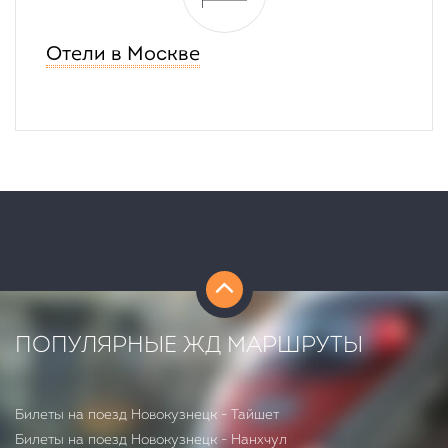
Отели в Москве
ПОПУЛЯРНЫЕ ЖД МАРШРУТЫ
Билеты на поезд Новокузнецк - Тайшет
Билеты на поезд Новокузнецк - Нанхчул