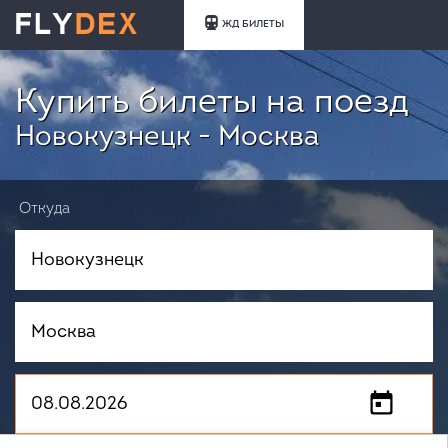
ЖД БИЛЕТЫ
Купить билеты на поезд
Новокузнецк - Москва
Откуда
Куда
Когда