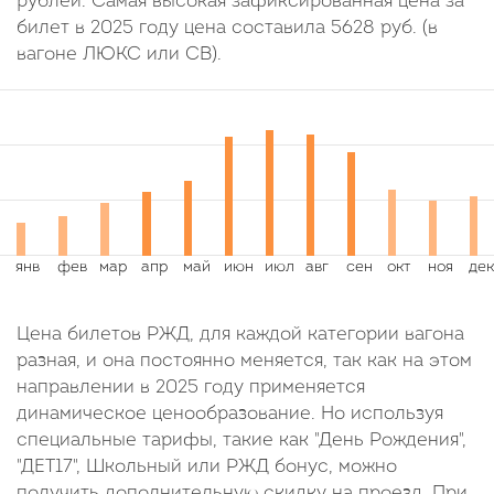
рублей. Самая высокая зафиксированная цена за
билет в 2025 году цена составила
5628
руб.
(в
вагоне ЛЮКС или СВ).
Цена билетов РЖД, для каждой категории вагона
разная, и она постоянно меняется, так как на этом
направлении в 2025 году применяется
динамическое ценообразование. Но используя
специальные тарифы, такие как "День Рождения",
"ДЕТ17", Школьный или РЖД бонус, можно
получить дополнительную скидку на проезд. При