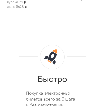
купе 4079
люкс 5628
Быстро
Покупка электронных
билетов всего за 3 шага
и без регистрации