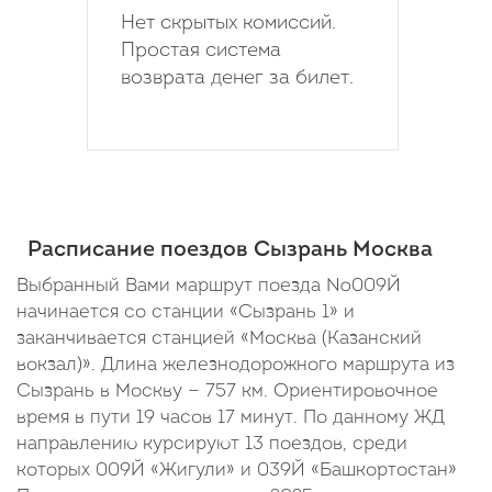
Нет скрытых комиссий.
Простая система
возврата денег за билет.
Расписание поездов Сызрань Москва
Выбранный Вами маршрут поезда №009Й
начинается со станции «Сызрань 1» и
заканчивается станцией «Москва (Казанский
вокзал)». Длина железнодорожного маршрута из
Сызрань в Москву — 757 км. Ориентировочное
время в пути 19 часов 17 минут. По данному ЖД
направлению курсируют 13 поездов, среди
которых 009Й «Жигули» и 039Й «Башкортостан»