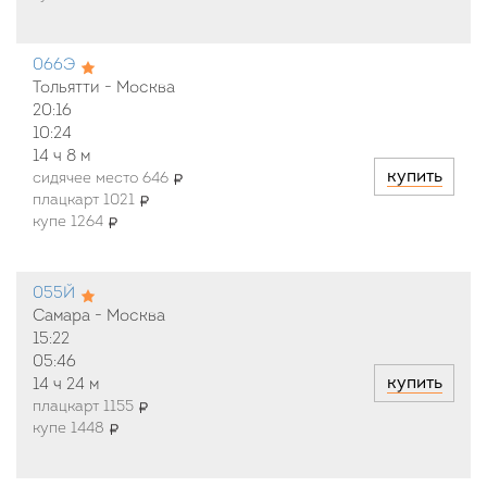
066Э
Тольятти - Москва
20:16
10:24
14 ч
8 м
купить
сидячее место 646
плацкарт 1021
купе 1264
055Й
Самара - Москва
15:22
05:46
купить
14 ч
24 м
плацкарт 1155
купе 1448