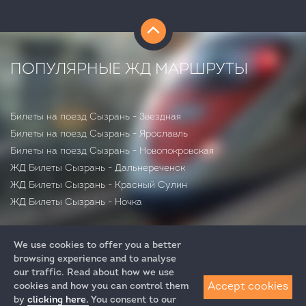
ПОПУЛЯРНЫЕ ЖД МАРШРУТЫ
Билеты на поезд Сызрань - Звездная
Билеты на поезд Сызрань - Ярославль
Билеты на поезд Сызрань - Новопокровская
ЖД Билеты Сызрань - Дальнереченск
ЖД Билеты Сызрань - Красный Сулин
ЖД Билеты Сызрань - Ночка
We use cookies to offer you a better
browsing experience and to analyse
our traffic. Read about how we use
Accept cookies
cookies and how you can control them
by
clicking here.
You consent to our