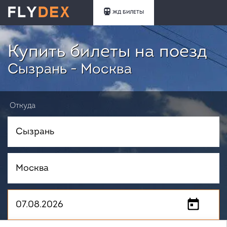
ЖД БИЛЕТЫ
Купить билеты на поезд
Сызрань - Москва
Откуда
Куда
Когда