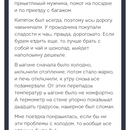
приветливый мужчина, помог на посадке
и по приезду с багажом.
Кипяток был всегда, поэтому всю дорогу
чаевничали. У проводника покупали
сладости к чаю, правда, дороговато. Если
будем ездить еще, то лучше брать с
собой и чай и шоколад, выйдет
наполовину дешевле.
В вагоне сначала было холодно,
включили отопление, потом стало жарко,
и печь отключили, к утру снова все
позамерзали. От этих перепадов
температур в вагоне было не комфортно.
А термометр на стене упорно показывал
двадцать градусов, наверное был сломан.
Мне поездка понравилась, если бы ни
эти проблемы с холодом, то вообще все