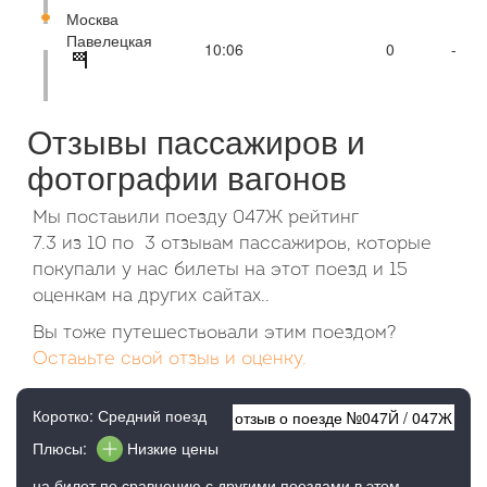
Москва
Павелецкая
10:06
0
-
Отзывы пассажиров и
фотографии вагонов
Мы поставили поезду 047Ж рейтинг
7.3
из
10
по
3 отзывам пассажиров, которые
покупали у нас билеты на этот поезд и 15
оценкам на других сайтах..
Вы тоже путешествовали этим поездом?
Оставьте свой отзыв и оценку.
Коротко: Средний поезд
отзыв о поезде №
047Й
/
047Ж
Плюсы:
Низкие цены
на билет по сравнению с другими поездами в этом