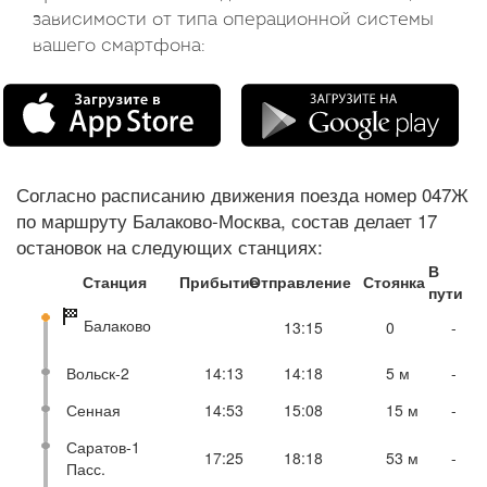
зависимости от типа операционной системы
вашего смартфона:
Согласно расписанию движения поезда номер 047Ж
по маршруту Балаково-Москва, состав делает 17
остановок на следующих станциях:
В
Станция
Прибытие
Отправление
Стоянка
пути
Балаково
13:15
0
-
Вольск-2
14:13
14:18
5 м
-
Сенная
14:53
15:08
15 м
-
Саратов-1
17:25
18:18
53 м
-
Пасс.