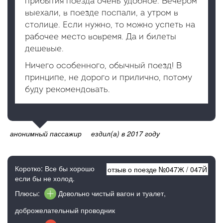
прибытия поезда очень удобное. Вечером
выехали, в поезде поспали, а утром в
столице. Если нужно, то можно успеть на
рабочее место вовремя. Да и билеты
дешевые.
Ничего особенного, обычный поезд! В
принципе, не дорого и прилично, потому
буду рекомендовать.
анонимный пассажир
ездил(а) в 2017 году
Коротко: Все бы хорошо
отзыв о поезде №
047Ж
/
047Й
если бы не холод.
Плюсы:
Довольно чистый вагон и туалет,
доброжелательный проводник