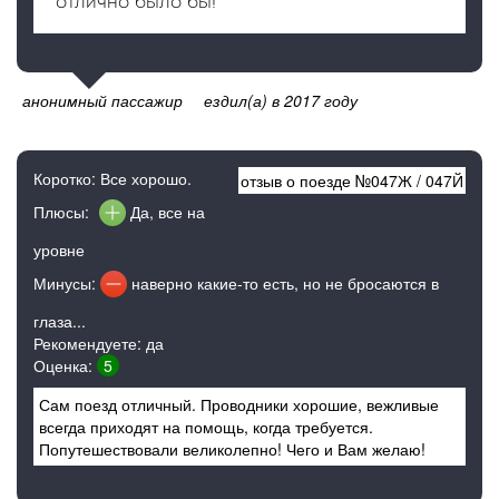
отлично было бы!
анонимный пассажир
ездил(а) в 2017 году
Коротко: Все хорошо.
отзыв о поезде №
047Ж
/
047Й
Плюсы:
Да, все на
уровне
Минусы:
наверно какие-то есть, но не бросаются в
глаза...
Рекомендуете: да
Оценка:
5
Сам поезд отличный. Проводники хорошие, вежливые
всегда приходят на помощь, когда требуется.
Попутешествовали великолепно! Чего и Вам желаю!