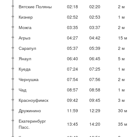
Вятские Поляны
02:18
02:20
2 м
Кизнер
02:52
02:53
1 м
Можга
03:35
03:37
2 м
Агрыз
04:27
04:42
15 м
Сарапул
05:37
05:39
2 м
Янаул
06:40
06:45
5 м
Куеда
07:24
07:25
1 м
Чернушка
07:54
07:56
2 м
Чад
08:57
08:58
1 м
Красноуфимск
09:42
09:45
3 м
Дружинино
11:59
12:29
30 м
Екатеринбург
13:45
14:20
35 м
Пасс.