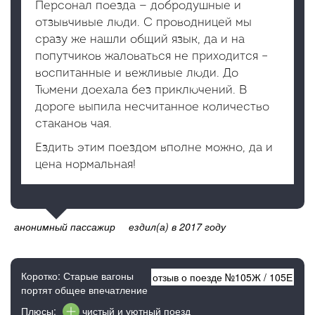
Персонал поезда — добродушные и
отзывчивые люди. С проводницей мы
сразу же нашли общий язык, да и на
попутчиков жаловаться не приходится –
воспитанные и вежливые люди. До
Тюмени доехала без приключений. В
дороге выпила несчитанное количество
стаканов чая.
Ездить этим поездом вполне можно, да и
цена нормальная!
анонимный пассажир
ездил(а) в 2017 году
Коротко: Старые вагоны
отзыв о поезде №
105Ж
/
105Е
портят общее впечатление
Плюсы:
чистый и уютный поезд