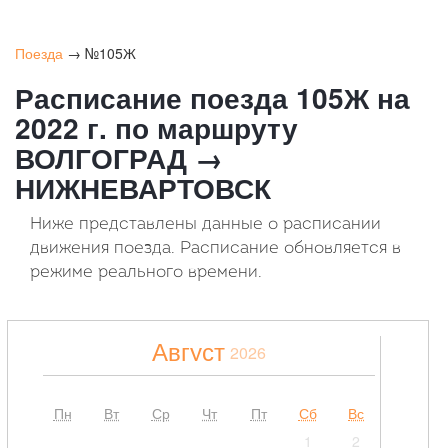
Поезда
→ №105Ж
Расписание поезда 105Ж на
2022 г. по маршруту
ВОЛГОГРАД →
НИЖНЕВАРТОВСК
Ниже представлены данные о расписании
движения поезда. Расписание обновляется в
режиме реального времени.
Август
2026
Пн
Вт
Ср
Чт
Пт
Сб
Вс
1
2