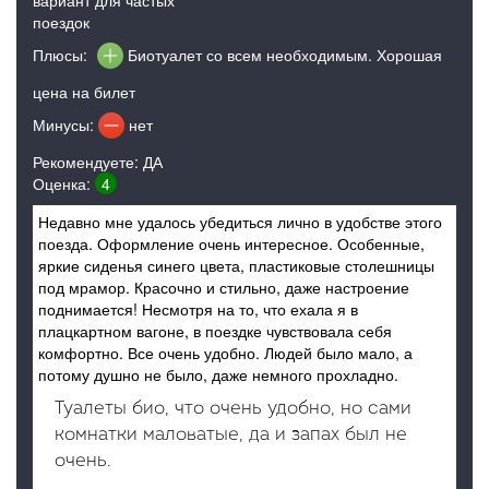
вариант для частых
поездок
Плюсы:
Биотуалет со всем необходимым. Хорошая
цена на билет
Минусы:
нет
Рекомендуете: ДА
Оценка:
4
Недавно мне удалось убедиться лично в удобстве этого
поезда. Оформление очень интересное. Особенные,
яркие сиденья синего цвета, пластиковые столешницы
под мрамор. Красочно и стильно, даже настроение
поднимается! Несмотря на то, что ехала я в
плацкартном вагоне, в поездке чувствовала себя
комфортно. Все очень удобно. Людей было мало, а
потому душно не было, даже немного прохладно.
Туалеты био, что очень удобно, но сами
комнатки маловатые, да и запах был не
очень.