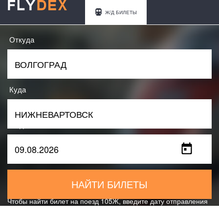
Ж/Д БИЛЕТЫ
Откуда
Куда
Когда
НАЙТИ БИЛЕТЫ
Чтобы найти билет на поезд 105Ж, введите дату отправления