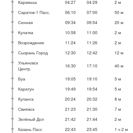
Карамыш
04:27
04:29
2 м
Саратов-1 Пасс.
06:10
07:00
50 м
Сенная
09:34
09:54
20 м
Кулатка
10:58
11:00
2 м
Возрождение
11:24
11:26
2 м
Сызрань Город
12:30
12:42
12 м
Ульяновск
16:30
17:10
40 м
Центр.
Буа
19:05
19:10
5 м
Каратун
19:49
19:54
5 м
Куланга
20:24
20:32
8 м
Свияжск
21:23
21:30
7 м
Зелёный Дол
21:42
21:44
2 м
Казань Пасс
22:43
23:45
1 ч 2 м