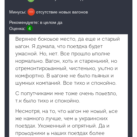
Минусы:
отсутствие новых вагонов
Рекомендуете: в целом да
Оценка:
4
Верхнее боковое место, да еще и старый
вагон. Я думала, что поездка будет
ужасной. Но, нет. Все прошло вполне
нормально. Вагон, хоть и старенький, но
отремонтированный, чистенько, уютно и
комфортно. В вагоне не было пьяных и
шумных компаний. Все тихо и спокойно.
С попутчиками мне тоже очень повезло,
т.к было тихо и спокойно.
Несмотря, на то, что вагон не новый, все
же намного лучше, чем в украинских
поездах. Ухоженный и опрятный. Да и
проводники в наших поездах более