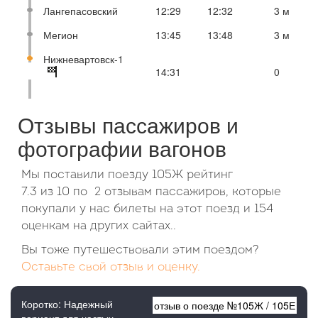
Лангепасовский
12:29
12:32
3 м
Мегион
13:45
13:48
3 м
Нижневартовск-1
14:31
0
Отзывы пассажиров и
фотографии вагонов
Мы поставили поезду 105Ж рейтинг
7.3
из
10
по
2 отзывам пассажиров, которые
покупали у нас билеты на этот поезд и 154
оценкам на других сайтах..
Вы тоже путешествовали этим поездом?
Оставьте свой отзыв и оценку.
Коротко: Надежный
отзыв о поезде №
105Ж
/
105Е