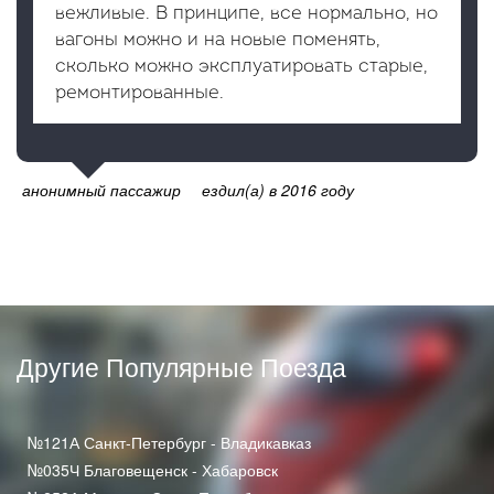
вежливые. В принципе, все нормально, но
вагоны можно и на новые поменять,
сколько можно эксплуатировать старые,
ремонтированные.
анонимный пассажир
ездил(а) в 2016 году
Другие Популярные Поезда
№121А Санкт-Петербург - Владикавказ
№035Ч Благовещенск - Хабаровск