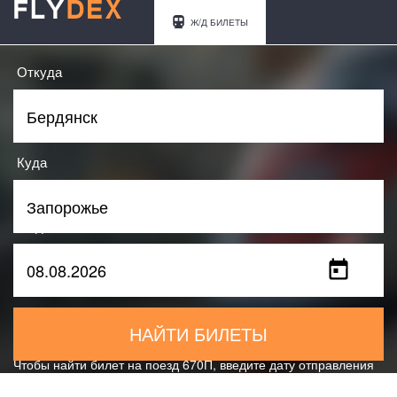
Ж/Д БИЛЕТЫ
Откуда
Куда
Когда
НАЙТИ БИЛЕТЫ
Чтобы найти билет на поезд 670П, введите дату отправления