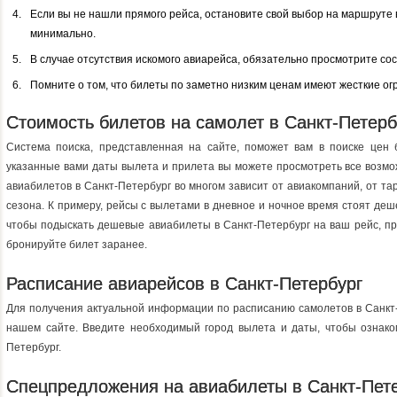
Если вы не нашли прямого рейса, остановите свой выбор на маршруте
минимально.
В случае отсутствия искомого авиарейса, обязательно просмотрите со
Помните о том, что билеты по заметно низким ценам имеют жесткие ог
Стоимость билетов на самолет в Санкт-Петерб
Система поиска, представленная на сайте, поможет вам в поиске цен 
указанные вами даты вылета и прилета вы можете просмотреть все возм
авиабилетов в Санкт-Петербург во многом зависит от авиакомпаний, от та
сезона. К примеру, рейсы с вылетами в дневное и ночное время стоят деш
чтобы подыскать дешевые авиабилеты в Санкт-Петербург на ваш рейс, пр
бронируйте билет заранее.
Расписание авиарейсов в Санкт-Петербург
Для получения актуальной информации по расписанию самолетов в Санкт-
нашем сайте. Введите необходимый город вылета и даты, чтобы ознак
Петербург.
Спецпредложения на авиабилеты в Санкт-Пет