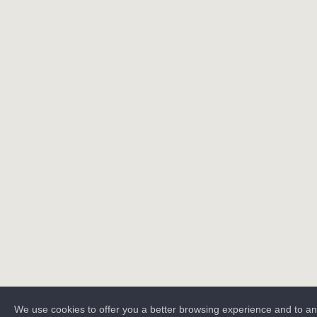
We use cookies to offer you a better browsing experience and to a