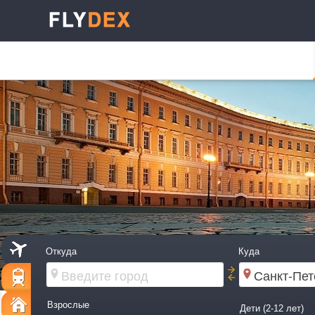
Откуда
Куда
Взрослые
Дети (2-12 лет)