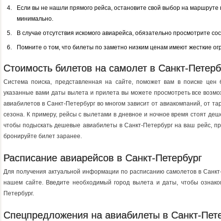
Если вы не нашли прямого рейса, остановите свой выбор на маршруте
минимально.
В случае отсутствия искомого авиарейса, обязательно просмотрите со
Помните о том, что билеты по заметно низким ценам имеют жесткие ог
Стоимость билетов на самолет в Санкт-Петерб
Система поиска, представленная на сайте, поможет вам в поиске цен 
указанные вами даты вылета и прилета вы можете просмотреть все возм
авиабилетов в Санкт-Петербург во многом зависит от авиакомпаний, от та
сезона. К примеру, рейсы с вылетами в дневное и ночное время стоят деш
чтобы подыскать дешевые авиабилеты в Санкт-Петербург на ваш рейс, пр
бронируйте билет заранее.
Расписание авиарейсов в Санкт-Петербург
Для получения актуальной информации по расписанию самолетов в Санкт-
нашем сайте. Введите необходимый город вылета и даты, чтобы ознак
Петербург.
Спецпредложения на авиабилеты в Санкт-Пет