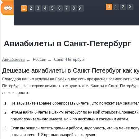
0
1
2
3
1
2
3
4
5
6
7
8
9
Авиабилеты в Санкт-Петербург
Авиабилеты
→
Россия
→
Санкт-Петербург
Дешевые авиабилеты в Санкт-Петербург как к
Благодаря нашим услугам на Flydex, у вас есть прекрасная возможность пр
Петербург. Наш сервис поможет вам купить авиабилеты в Санкт-Петербург.
легко и просто.
Не забывайте заранее бронировать билеты. Это поможет вам значител
Чтобы найти билеты в Санкт-Петербург по низкой стоимости, проверяйт
предположительного вылета, но и по нескольким соседним датам.
Если вы решили лететь прямым рейсом, надо учесть, что на менее по
выпаяют всего 1-2 прямых авиарейса в неделю.