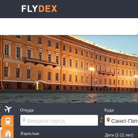
Откуда
Куда
Взрослые
Дети (2-12 лет)