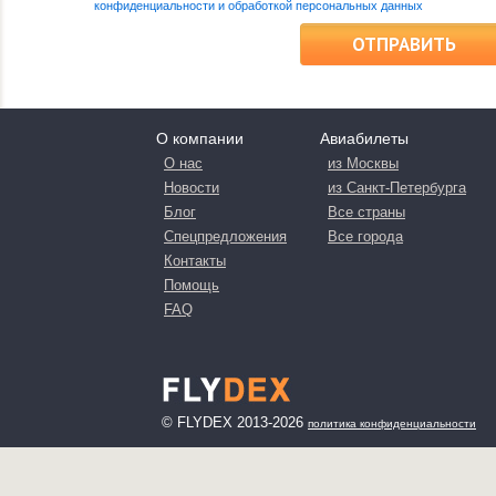
конфиденциальности и обработкой персональных данных
ОТПРАВИТЬ
О компании
Авиабилеты
О нас
из Москвы
Новости
из Санкт-Петербурга
Блог
Все страны
Спецпредложения
Все города
Контакты
Помощь
FAQ
© FLYDEX 2013-2026
политика конфиденциальности