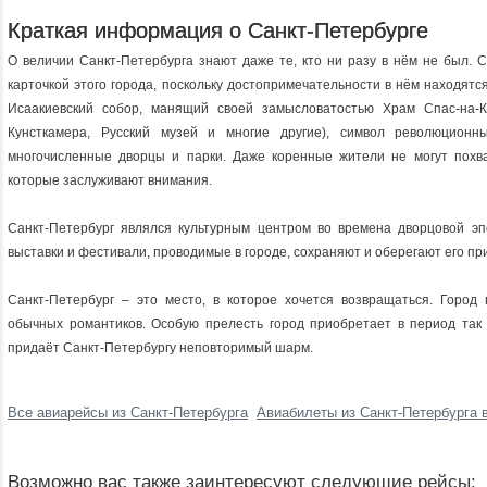
Краткая информация о Санкт-Петербурге
О величии Санкт-Петербурга знают даже те, кто ни разу в нём не был. 
карточкой этого города, поскольку достопримечательности в нём находятс
Исаакиевский собор, манящий своей замысловатостью Храм Спас-на-К
Кунсткамера, Русский музей и многие другие), символ революцион
многочисленные дворцы и парки. Даже коренные жители не могут похва
которые заслуживают внимания.
Санкт-Петербург являлся культурным центром во времена дворцовой эп
выставки и фестивали, проводимые в городе, сохраняют и оберегают его пр
Санкт-Петербург – это место, в которое хочется возвращаться. Город 
обычных романтиков. Особую прелесть город приобретает в период так
придаёт Санкт-Петербургу неповторимый шарм.
Все авиарейсы из Санкт-Петербурга
Авиабилеты из Санкт-Петербурга 
Возможно вас также заинтересуют следующие рейсы: