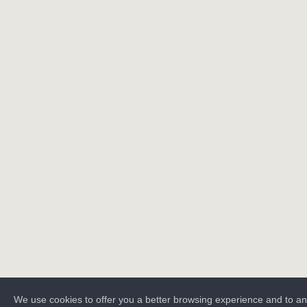
We use cookies to offer you a better browsing experience and to a