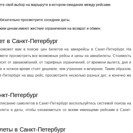
ите свой выбор на маршруте в котором ожидание между рейсами
 обязательно просмотрите соседние даты.
зким ценам имеют жесткие ограничения на возврат и обмен.
ет в Санкт-Петербург
поможет вам в поиске цен билетов на авиарейсы в Санкт-Петербург. На
жете просмотреть все возможные рейсы и цены на авиабилеты. Стоимость
исит от авиакомпаний, от тарифных ограничений, от времени вылета, дня и
е и ночное время стоят дешевле, чем утренние и вечерние. Таким образом,
-Петербург на ваш рейс, просмотрите несколько разных дат, и конечно же
нкт-Петербург
писанию самолетов в Санкт-Петербург воспользуйтесь системой поиска на
ылета и даты, чтобы ознакомиться со всеми имеющими рейсами в Санкт-
еты в Санкт-Петербург