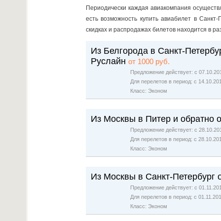
Периодически каждая авиакомпания осуществл
есть возможность купить авиабилет в Санкт
скидках и распродажах билетов находится в р
Из Белгорода в Санкт-Петербу
Руслайн
от 1000 руб.
Предложение действует: с 07.10.201
Для перелетов в период: с 14.10.20
Класс: Эконом
Из Москвы в Питер и обратно 
Предложение действует: с 28.10.201
Для перелетов в период: с 28.10.20
Класс: Эконом
Из Москвы в Санкт-Петербург 
Предложение действует: с 01.11.201
Для перелетов в период: с 01.11.20
Класс: Эконом