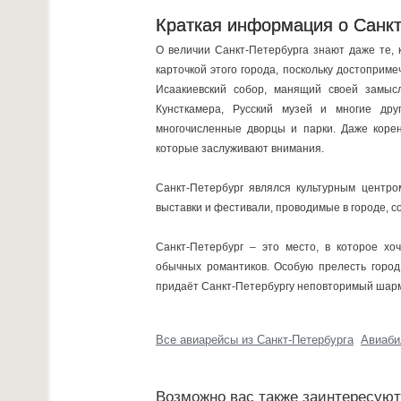
Краткая информация о Санкт
О величии Санкт-Петербурга знают даже те, 
карточкой этого города, поскольку достоприм
Исаакиевский собор, манящий своей замысл
Кунсткамера, Русский музей и многие дру
многочисленные дворцы и парки. Даже корен
которые заслуживают внимания.
Санкт-Петербург являлся культурным центро
выставки и фестивали, проводимые в городе, с
Санкт-Петербург – это место, в которое хоч
обычных романтиков. Особую прелесть город
придаёт Санкт-Петербургу неповторимый шар
Все авиарейсы из Санкт-Петербурга
Авиаби
Возможно вас также заинтересую