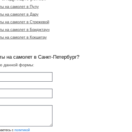
ты на самолет в Пулу
ты на самолет в Дару
ты на самолет в Стрежевой
ты на самолет в Бриджтаун
ты на самолет в Кокшетау
ты на самолет в Санкт-Петербург?
ью данной формы:
шаетесь с
политикой