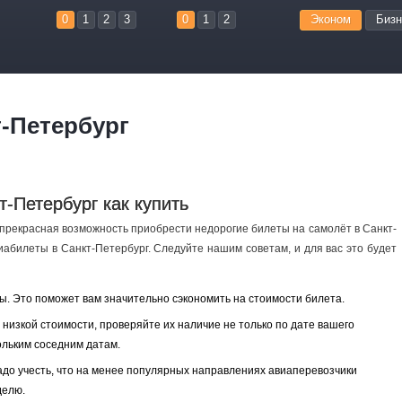
0
1
2
3
0
1
2
Эконом
Бизн
-Петербург
-Петербург как купить
ь прекрасная возможность приобрести недорогие билеты на самолёт в Санкт-
иабилеты в Санкт-Петербург. Следуйте нашим советам, и для вас это будет
. Это поможет вам значительно сэкономить на стоимости билета.
низкой стоимости, проверяйте их наличие не только по дате вашего
ольким соседним датам.
до учесть, что на менее популярных направлениях авиаперевозчики
делю.