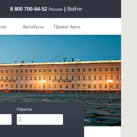
8 800 700-64-52
|
Войти
Россия
ели
Автобусы
Прокат Авто
Обратно