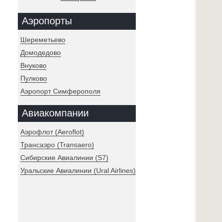
Аэропорты
Шереметьево
Домодедово
Внуково
Пулково
Аэропорт Симферополя
Авиакомпании
Аэрофлот (Aeroflot)
Трансаэро (Transaero)
Сибирские Авиалинии (S7)
Уральские Авиалинии (Ural Airlines)