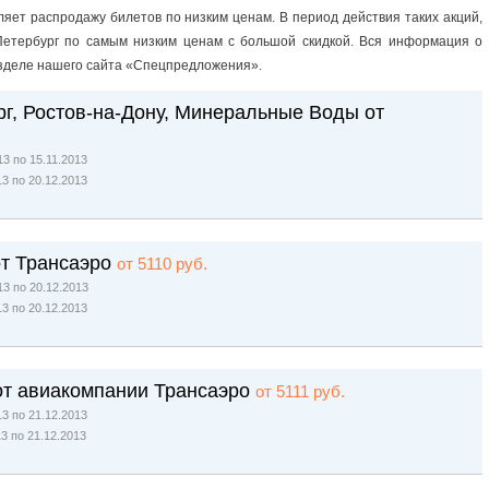
яет распродажу билетов по низким ценам. В период действия таких акций,
-Петербург по самым низким ценам с большой скидкой. Вся информация о
азделе нашего сайта «Спецпредложения».
рг, Ростов-на-Дону, Минеральные Воды от
3 по 15.11.2013
13 по 20.12.2013
от Трансаэро
от 5110 руб.
3 по 20.12.2013
13 по 20.12.2013
от авиакомпании Трансаэро
от 5111 руб.
3 по 21.12.2013
13 по 21.12.2013