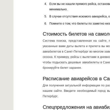
Если вы не нашли прямого рейса, останов
минимально.
В случае отсутствия искомого авиарейса,
Помните о том, что билеты по заметно ни
Стоимость билетов на самол
Система поиска, представленная на сайте, 
указанные вами даты вылета и прилета вы мо
авиабилетов в Санкт-Петербург во многом зав
сезона. К примеру, рейсы с вылетами в дневно
чтобы подыскать дешевые авиабилеты в Санкт
бронируйте билет заранее.
Расписание авиарейсов в Са
Для получения актуальной информации по рас
нашем сайте. Введите необходимый город в
Петербург.
Спецпредложения на авиабил