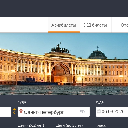
Авиабилеты
ЖД билеты
От
Куда
Туда
LED
Дети (2-12 лет)
Дети (до 2 лет)
Класс