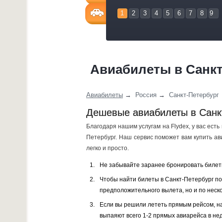
1
2
3
4
5
6
7
8
9
Авиабилеты в Санкт
Авиабилеты
→
Россия
→
Санкт-Петербург
Дешевые авиабилеты в Санкт
Благодаря нашим услугам на Flydex, у вас ест
Петербург. Наш сервис поможет вам купить ав
легко и просто.
Не забывайте заранее бронировать билеты
Чтобы найти билеты в Санкт-Петербург по 
предположительного вылета, но и по неск
Если вы решили лететь прямым рейсом, на
выпаяют всего 1-2 прямых авиарейса в не