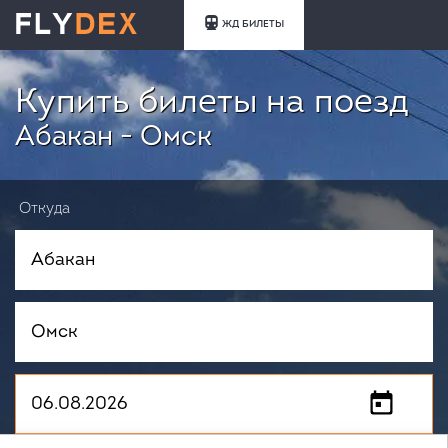
ЖД БИЛЕТЫ
Купить билеты на поезд
Абакан - Омск
Откуда
Куда
Когда