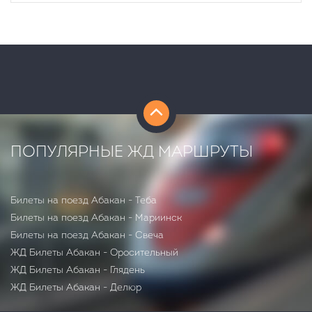
ПОПУЛЯРНЫЕ ЖД МАРШРУТЫ
Билеты на поезд Абакан - Теба
Билеты на поезд Абакан - Мариинск
Билеты на поезд Абакан - Свеча
ЖД Билеты Абакан - Оросительный
ЖД Билеты Абакан - Глядень
ЖД Билеты Абакан - Делюр