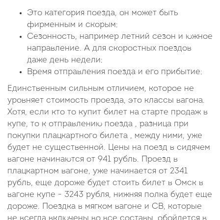
Это категория поезда, он может быть
фирменным и скорым;
Сезонность, например летний сезон и южное
направление. А для скоростных поездов
даже день недели;
Время отправления поезда и его прибытие;
Единственным сильным отличием, которое не
уровняет стоимость проезда, это классы вагона.
Хотя, если кто то купит билет на старте продаж в
купе, то к отправлению поезда , разница при
покупки плацкартного билета , между ними, уже
будет не существенной. Цены на поезд в сидячем
вагоне начинаются от 941 рубль. Проезд в
плацкартном вагоне, уже начинается от 2341
рубль, еще дороже будет стоить билет в Омск в
вагоне купе - 3243 рубля, нижняя полка будет еще
дороже. Поездка в мягком вагоне и СВ, которые
не всегда включены во все составы, обойдется в