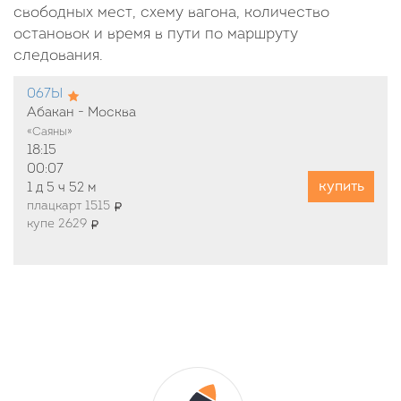
свободных мест, схему вагона, количество
остановок и время в пути по маршруту
следования.
067Ы
Абакан - Москва
«Саяны»
18:15
00:07
купить
1 д
5 ч
52 м
плацкарт 1515
купе 2629