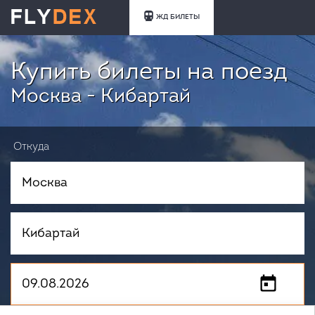
ЖД БИЛЕТЫ
Купить билеты на поезд
Москва - Кибартай
Откуда
Куда
Когда