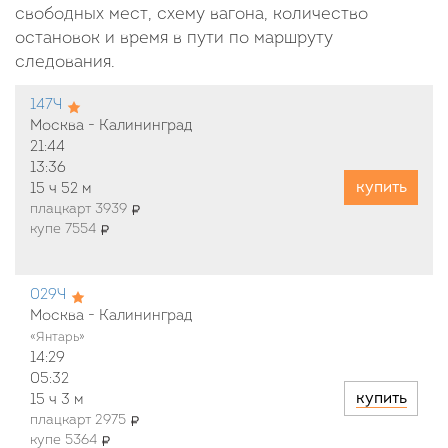
свободных мест, схему вагона, количество
остановок и время в пути по маршруту
следования.
147Ч
Москва - Калининград
21:44
13:36
купить
15 ч
52 м
плацкарт 3939
купе 7554
029Ч
Москва - Калининград
«Янтарь»
14:29
05:32
купить
15 ч
3 м
плацкарт 2975
купе 5364