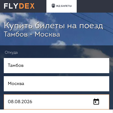
ЖД БИЛЕТЫ
Купить билеты на поезд
Тамбов - Москва
Откуда
Куда
Когда