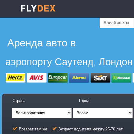
Авиабилеты
Аренда авто в
аэропорту Саутенд, Лондон
Страна
Город
Возврат там же
Возраст водителя между 25-70 лет