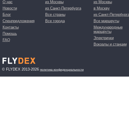
О нас
из Москвы
из Москвы
Новости
из Санкт-Петербурга
в Москву
Блог
Все страны
из Санкт-Петербург
Спецпредложения
Все города
Все маршруты
Контакты
Международные
маршруты
Помощь
Электрички
FAQ
Вокзалы и станции
© FLYDEX 2013-2026
политика конфиденциальности